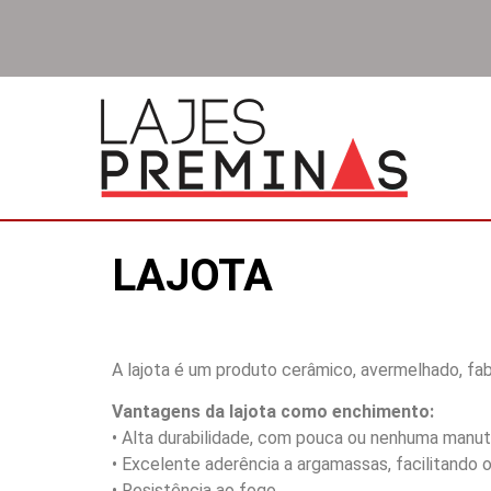
LAJOTA
A lajota é um produto cerâmico, avermelhado, f
Vantagens da lajota como enchimento:
• Alta durabilidade, com pouca ou nenhuma manu
• Excelente aderência a argamassas, facilitando 
• Resistência ao fogo